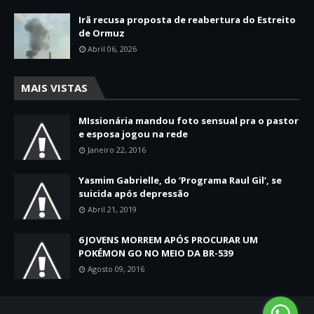
Irã recusa proposta de reabertura do Estreito
de Ormuz
Abril 06, 2026
MAIS VISTAS
MIssionária mandou foto sensual pra o pastor
e esposa jogou na rede
Janeiro 22, 2016
Yasmim Gabrielle, do ‘Programa Raul Gil’, se
suicida após depressão
Abril 21, 2019
6 JOVENS MORREM APÓS PROCURAR UM
POKÉMON GO NO MEIO DA BR-539
Agosto 09, 2016