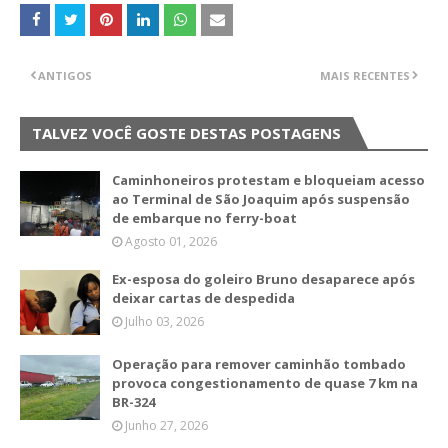
ANTIGOS
MAIS RECENTES
TALVEZ VOCÊ GOSTE DESTAS POSTAGENS
Caminhoneiros protestam e bloqueiam acesso
ao Terminal de São Joaquim após suspensão
de embarque no ferry-boat
Agosto 01, 2026
Ex-esposa do goleiro Bruno desaparece após
deixar cartas de despedida
Julho 03, 2026
Operação para remover caminhão tombado
provoca congestionamento de quase 7 km na
BR-324
Junho 27, 2026