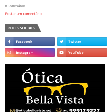
0 Comentários
Postar um comentário
REDES SOCIAIS