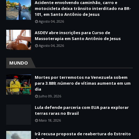
Acidente envolvendo caminhão, carro e
motocicleta deixa trânsito interditado na BR-
101, em Santo Antônio de Jesus
Agosto 04, 2026
ASDEV abre inscrições para Curso de
Massoterapia em Santo Antônio de Jesus
Agosto 04, 2026
MUNDO
Mortes por terremotos na Venezuela sobem
para 3.889; número de vítimas aumenta em um
dia
Julho 09, 2026
Lula defende parceria com EUA para explorar
terras raras no Brasil
Maio 18, 2026
Irã recusa proposta de reabertura do Estreito