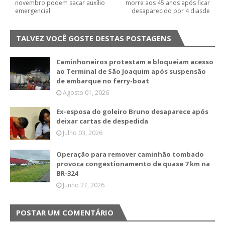
novembro podem sacar auxílio
morre aos 45 anos após ficar
emergencial
desaparecido por 4 diasde
TALVEZ VOCÊ GOSTE DESTAS POSTAGENS
Caminhoneiros protestam e bloqueiam acesso
ao Terminal de São Joaquim após suspensão
de embarque no ferry-boat
Agosto 01, 2026
Ex-esposa do goleiro Bruno desaparece após
deixar cartas de despedida
Julho 03, 2026
Operação para remover caminhão tombado
provoca congestionamento de quase 7 km na
BR-324
Junho 27, 2026
POSTAR UM COMENTÁRIO