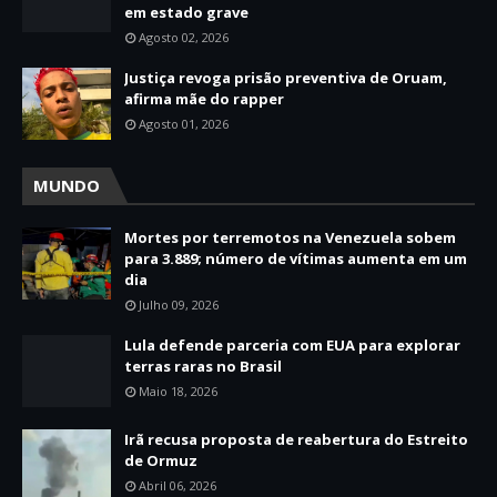
em estado grave
Agosto 02, 2026
Justiça revoga prisão preventiva de Oruam,
afirma mãe do rapper
Agosto 01, 2026
MUNDO
Mortes por terremotos na Venezuela sobem
para 3.889; número de vítimas aumenta em um
dia
Julho 09, 2026
Lula defende parceria com EUA para explorar
terras raras no Brasil
Maio 18, 2026
Irã recusa proposta de reabertura do Estreito
de Ormuz
Abril 06, 2026