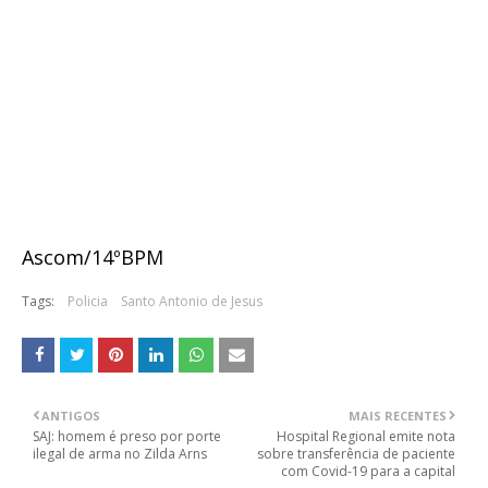
Ascom/14ºBPM
Tags:
Policia
Santo Antonio de Jesus
ANTIGOS
MAIS RECENTES
SAJ: homem é preso por porte
Hospital Regional emite nota
ilegal de arma no Zilda Arns
sobre transferência de paciente
com Covid-19 para a capital