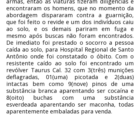
armas, então as viaturas fizeram diligências e
encontraram os homens, que no momento da
abordagem dispararam contra a guarnição,
que foi feito o revide e um dos indivíduos caiu
ao solo, e os demais pariram em fuga e
mesmo após buscas não foram encontrados.
De imediato foi prestado o socorro a pessoa
caída ao solo, para Hospital Regional de Santo
Antônio onde foi constatado o óbito. Com o
resistente caído ao solo foi encontrado um
revólver Taurus Cal. 32 com 3(três) munições
deflagradas, 01(uma) picotada e 2(duas)
intactas bem como 9(nove) pinos de uma
substância branca aparentando ser cocaína e
8(oito) buchas com uma substância
esverdeada aparentando ser maconha, todas
aparentemente embaladas para venda.