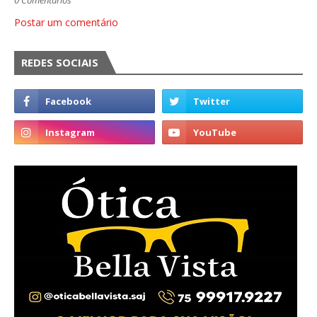
0 Comentários
Postar um comentário
REDES SOCIAIS