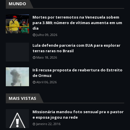
MUNDO
Mortes por terremotos na Venezuela sobem
para 3.889; número de vítimas aumenta em um
dia
Julho 09, 2026
Lula defende parceria com EUA para explorar
terras raras no Brasil
Maio 18, 2026
Irã recusa proposta de reabertura do Estreito
de Ormuz
Abril 06, 2026
MAIS VISTAS
MIssionária mandou foto sensual pra o pastor
e esposa jogou na rede
Janeiro 22, 2016