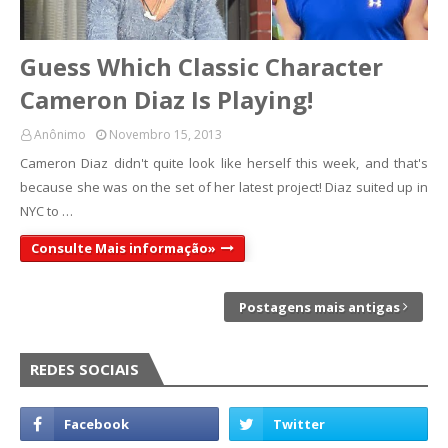
Guess Which Classic Character
Cameron Diaz Is Playing!
Anônimo
Novembro 15, 2013
Cameron Diaz didn't quite look like herself this week, and that's
because she was on the set of her latest project! Diaz suited up in
NYC to …
Consulte Mais informação»
Postagens mais antigas
REDES SOCIAIS