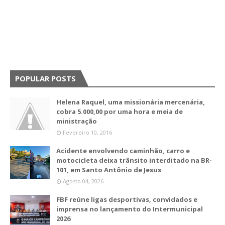
POPULAR POSTS
Helena Raquel, uma missionária mercenária,
cobra 5.000,00 por uma hora e meia de
ministração
Fevereiro 10, 2016
Acidente envolvendo caminhão, carro e
motocicleta deixa trânsito interditado na BR-
101, em Santo Antônio de Jesus
Agosto 04, 2026
FBF reúne ligas desportivas, convidados e
imprensa no lançamento do Intermunicipal
2026