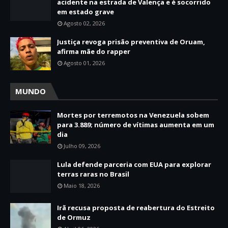
acidente na estrada de Valença e é socorrido
em estado grave
Agosto 02, 2026
Justiça revoga prisão preventiva de Oruam,
afirma mãe do rapper
Agosto 01, 2026
MUNDO
Mortes por terremotos na Venezuela sobem
para 3.889; número de vítimas aumenta em um
dia
Julho 09, 2026
Lula defende parceria com EUA para explorar
terras raras no Brasil
Maio 18, 2026
Irã recusa proposta de reabertura do Estreito
de Ormuz