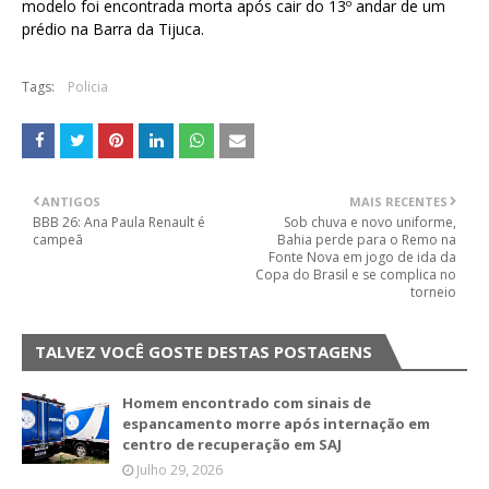
modelo foi encontrada morta após cair do 13º andar de um
prédio na Barra da Tijuca.
Tags:
Policia
ANTIGOS
MAIS RECENTES
BBB 26: Ana Paula Renault é
Sob chuva e novo uniforme,
campeã
Bahia perde para o Remo na
Fonte Nova em jogo de ida da
Copa do Brasil e se complica no
torneio
TALVEZ VOCÊ GOSTE DESTAS POSTAGENS
Homem encontrado com sinais de
espancamento morre após internação em
centro de recuperação em SAJ
Julho 29, 2026