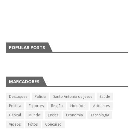
POPULAR POSTS
MARCADORES
Destaques
Policia
Santo Antonio de Jesus
Saúde
Política
Esportes
Região
Holofote
Acidentes
Capital
Mundo
Justiça
Economia
Tecnologia
Vídeos
Fotos
Concurso