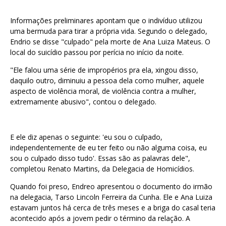
Informações preliminares apontam que o indivíduo utilizou
uma bermuda para tirar a própria vida. Segundo o delegado,
Endrio se disse "culpado" pela morte de Ana Luiza Mateus. O
local do suicídio passou por perícia no início da noite.
"Ele falou uma série de impropérios pra ela, xingou disso,
daquilo outro, diminuiu a pessoa dela como mulher, aquele
aspecto de violência moral, de violência contra a mulher,
extremamente abusivo", contou o delegado.
E ele diz apenas o seguinte: 'eu sou o culpado,
independentemente de eu ter feito ou não alguma coisa, eu
sou o culpado disso tudo'. Essas são as palavras dele",
completou Renato Martins, da Delegacia de Homicídios.
Quando foi preso, Endreo apresentou o documento do irmão
na delegacia, Tarso Lincoln Ferreira da Cunha. Ele e Ana Luiza
estavam juntos há cerca de três meses e a briga do casal teria
acontecido após a jovem pedir o término da relação. A