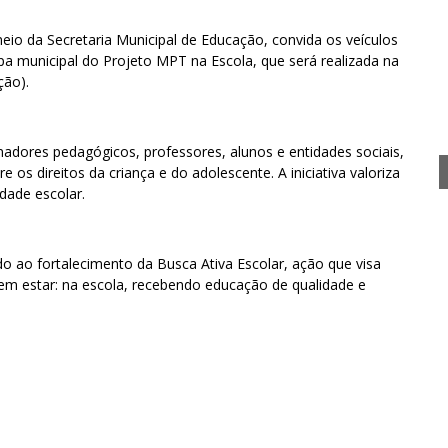
meio da Secretaria Municipal de Educação, convida os veículos
a municipal do Projeto MPT na Escola, que será realizada na
ção).
adores pedagógicos, professores, alunos e entidades sociais,
 os direitos da criança e do adolescente. A iniciativa valoriza
dade escolar.
 ao fortalecimento da Busca Ativa Escolar, ação que visa
em estar: na escola, recebendo educação de qualidade e