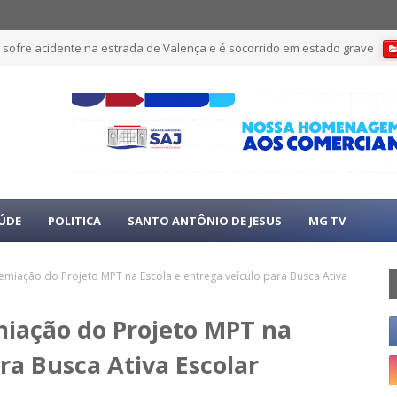
 sofre acidente na estrada de Valença e é socorrido em estado grave
ÚDE
POLITICA
SANTO ANTÔNIO DE JESUS
MG TV
premiação do Projeto MPT na Escola e entrega veículo para Busca Ativa
emiação do Projeto MPT na
ra Busca Ativa Escolar