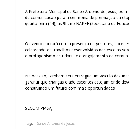
A Prefeitura Municipal de Santo Antônio de Jesus, por 
de comunicação para a cerimônia de premiação da etap
quarta-feira (24), às 9h, no NAPEF (Secretaria de Educa
O evento contará com a presença de gestores, coorden
celebrando os trabalhos desenvolvidos nas escolas sobre
o protagonismo estudantil e o engajamento da comuni
Na ocasião, também será entregue um veículo destinado
garantir que crianças e adolescentes estejam onde dev
construindo um futuro com mais oportunidades.
SECOM PMSAJ
Tags:
Santo Antonio de Jesus