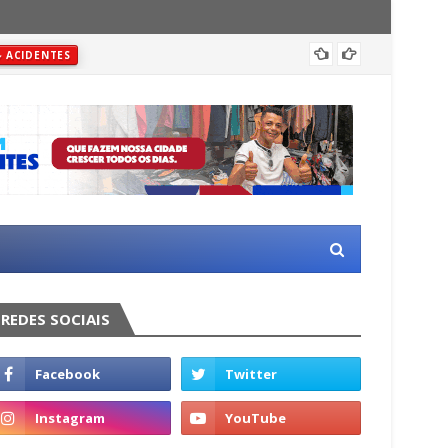
Justiç
ACIDENTES
REDES SOCIAIS