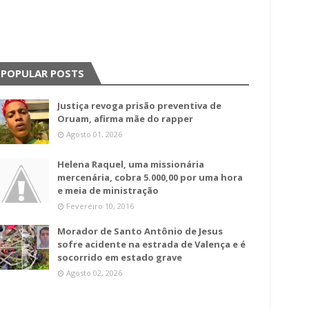
POPULAR POSTS
Justiça revoga prisão preventiva de
Oruam, afirma mãe do rapper
Agosto 01, 2026
Helena Raquel, uma missionária
mercenária, cobra 5.000,00 por uma hora
e meia de ministração
Fevereiro 10, 2016
Morador de Santo Antônio de Jesus
sofre acidente na estrada de Valença e é
socorrido em estado grave
Agosto 02, 2026