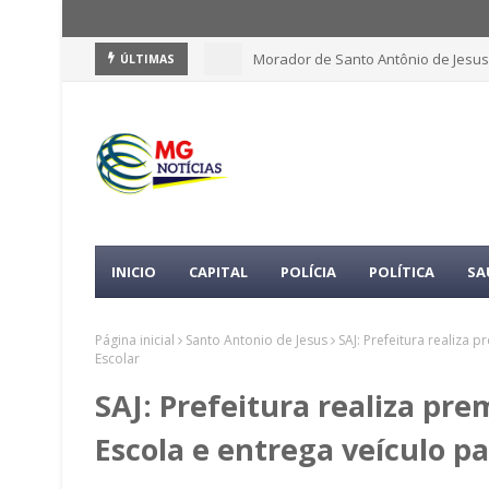
Morador de Santo Antônio de Jesus
ÚLTIMAS
INICIO
CAPITAL
POLÍCIA
POLÍTICA
SA
Página inicial
Santo Antonio de Jesus
SAJ: Prefeitura realiza 
Escolar
SAJ: Prefeitura realiza pr
Escola e entrega veículo pa