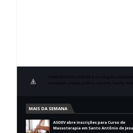
O MG NOTICIAS.COM.BR é um blog de conteúdo no
variedade, polícia, política, esporte, Saúde, tu
MAIS DA SEMANA
ASDEV abre inscrições para Curso de
Massoterapia em Santo Antônio de Jes