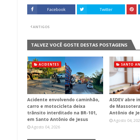
Facebook
Twitter
ANTIGOS
TALVEZ VOCÊ GOSTE DESTAS POSTAGENS
ACIDENTES
SANTO AN
Acidente envolvendo caminhão,
ASDEV abre i
carro e motocicleta deixa
de Massotera
trânsito interditado na BR-101,
Antônio de J
em Santo Antônio de Jesus
Agosto 04, 20
Agosto 04, 2026