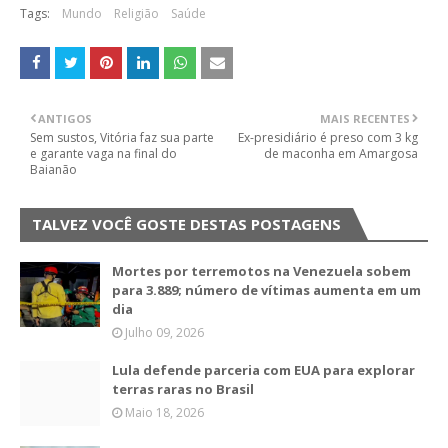
Tags:
Mundo
Religião
Saúde
ANTIGOS
MAIS RECENTES
Sem sustos, Vitória faz sua parte
Ex-presidiário é preso com 3 kg
e garante vaga na final do
de maconha em Amargosa
Baianão
TALVEZ VOCÊ GOSTE DESTAS POSTAGENS
Mortes por terremotos na Venezuela sobem
para 3.889; número de vítimas aumenta em um
dia
Julho 09, 2026
Lula defende parceria com EUA para explorar
terras raras no Brasil
Maio 18, 2026