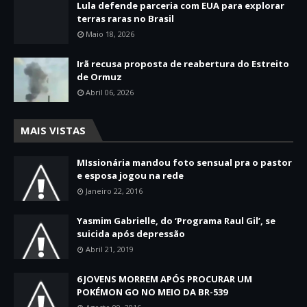
Lula defende parceria com EUA para explorar
terras raras no Brasil
Maio 18, 2026
Irã recusa proposta de reabertura do Estreito
de Ormuz
Abril 06, 2026
MAIS VISTAS
MIssionária mandou foto sensual pra o pastor
e esposa jogou na rede
Janeiro 22, 2016
Yasmim Gabrielle, do ‘Programa Raul Gil’, se
suicida após depressão
Abril 21, 2019
6 JOVENS MORREM APÓS PROCURAR UM
POKÉMON GO NO MEIO DA BR-539