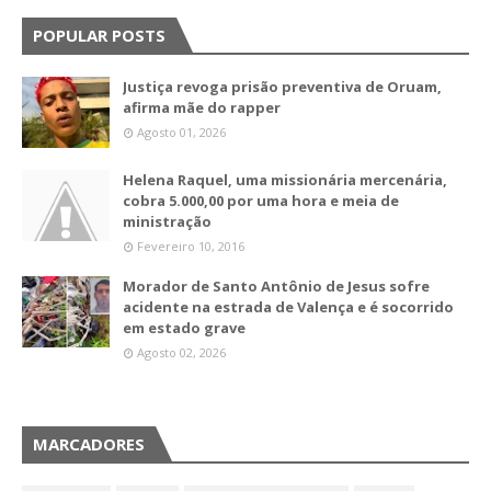
POPULAR POSTS
Justiça revoga prisão preventiva de Oruam,
afirma mãe do rapper
Agosto 01, 2026
Helena Raquel, uma missionária mercenária,
cobra 5.000,00 por uma hora e meia de
ministração
Fevereiro 10, 2016
Morador de Santo Antônio de Jesus sofre
acidente na estrada de Valença e é socorrido
em estado grave
Agosto 02, 2026
MARCADORES