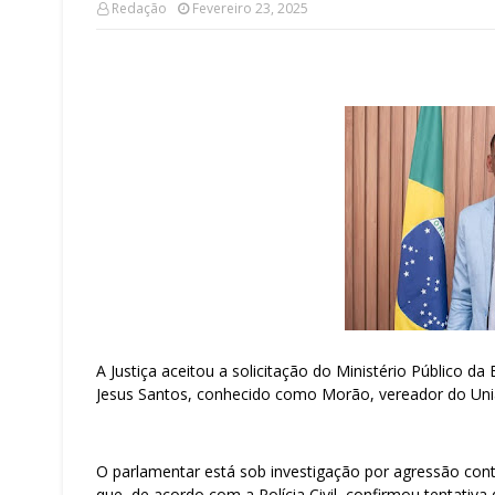
Redação
Fevereiro 23, 2025
A Justiça aceitou a solicitação do Ministério Público d
Jesus Santos, conhecido como Morão, vereador do Uniã
O parlamentar está sob investigação por agressão cont
que, de acordo com a Polícia Civil, confirmou tentativa