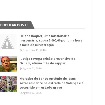
POPULAR POSTS
Helena Raquel, uma missionária
mercenária, cobra 5.000,00 por uma hora
e meia de ministração
Fevereiro 10, 2016
Justiça revoga prisão preventiva de
Oruam, afirma mãe do rapper
Agosto 01, 2026
Morador de Santo Antônio de Jesus
sofre acidente na estrada de Valença e é
socorrido em estado grave
Agosto 02, 2026