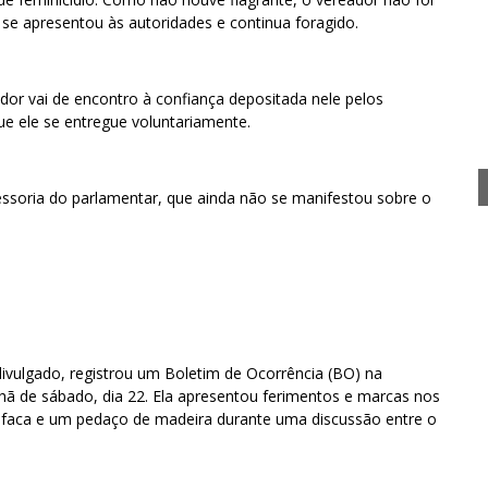
e apresentou às autoridades e continua foragido.
or vai de encontro à confiança depositada nele pelos
que ele se entregue voluntariamente.
ssoria do parlamentar, que ainda não se manifestou sobre o
ivulgado, registrou um Boletim de Ocorrência (BO) na
nhã de sábado, dia 22. Ela apresentou ferimentos e marcas nos
faca e um pedaço de madeira durante uma discussão entre o