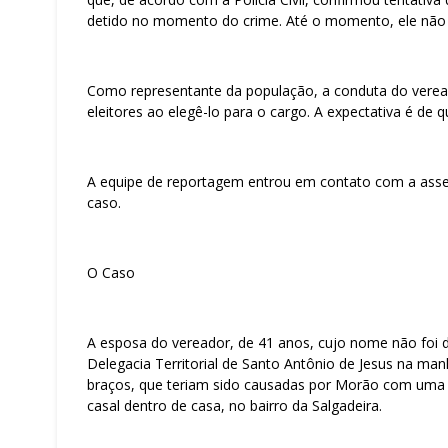
detido no momento do crime. Até o momento, ele não s
Como representante da população, a conduta do veread
eleitores ao elegê-lo para o cargo. A expectativa é de 
A equipe de reportagem entrou em contato com a asse
caso.
O Caso
A esposa do vereador, de 41 anos, cujo nome não foi d
Delegacia Territorial de Santo Antônio de Jesus na ma
braços, que teriam sido causadas por Morão com uma 
casal dentro de casa, no bairro da Salgadeira.