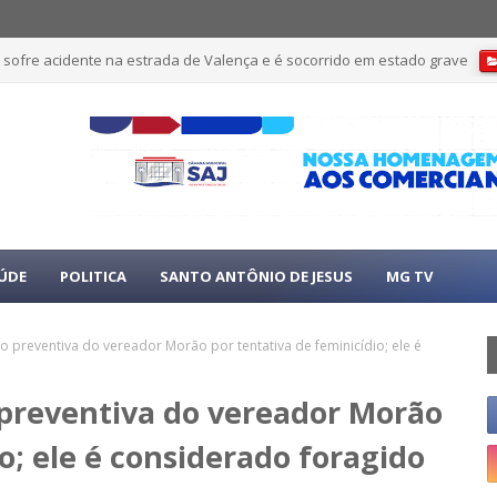
 sofre acidente na estrada de Valença e é socorrido em estado grave
ÚDE
POLITICA
SANTO ANTÔNIO DE JESUS
MG TV
são preventiva do vereador Morão por tentativa de feminicídio; ele é
o preventiva do vereador Morão
o; ele é considerado foragido