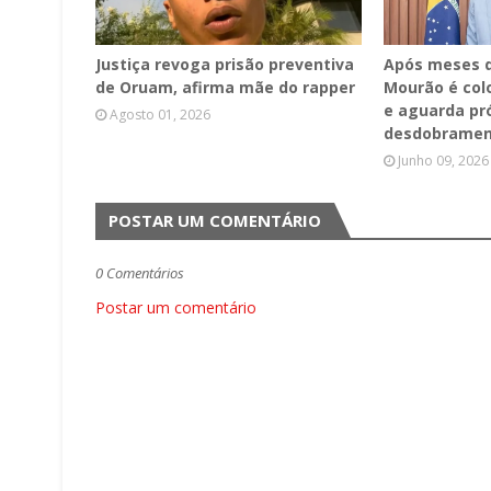
Justiça revoga prisão preventiva
Após meses d
de Oruam, afirma mãe do rapper
Mourão é col
e aguarda pr
Agosto 01, 2026
desdobrament
Junho 09, 2026
POSTAR UM COMENTÁRIO
0 Comentários
Postar um comentário