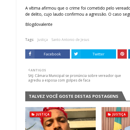
A vítima afirmou que o crime foi cometido pelo vereado
de delito, cujo laudo confirmou a agressão. O caso segue
Blogdovalente
Tags:
Justiça
Santo Antonio de Jesus
Facebook
Twitter
ANTIGOS
SAJ: Câmara Municipal se pronúncia sobre vereador que
agrediu a esposa com golpes de faca
TALVEZ VOCÊ GOSTE DESTAS POSTAGENS
JUSTIÇA
JUSTIÇA