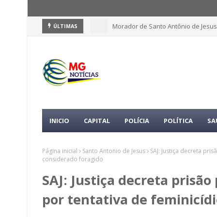
Morador de Santo Antônio de Jesus
ÚLTIMAS
INICIO
CAPITAL
POLÍCIA
POLÍTICA
SA
Página inicial
Santo Antonio de Jesus
SAJ: Justiça decreta pri
considerado foragido
SAJ: Justiça decreta prisã
por tentativa de feminicídi