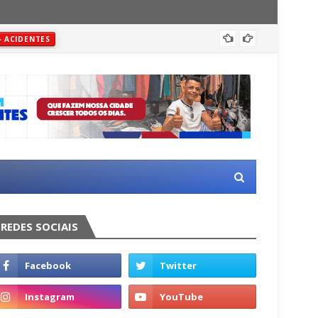
Justiç
ACIDENTES
REDES SOCIAIS