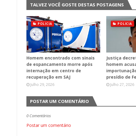
TALVEZ VOCÊ GOSTE DESTAS POSTAGENS
POLICIA
POLICIA
Homem encontrado com sinais
Justiça decre
de espancamento morre após
homem acusa
internação em centro de
importunação
recuperação em SAJ
presídio de F
Julho 29, 2026
Julho 27, 2026
POSTAR UM COMENTÁRIO
0 Comentários
Postar um comentário