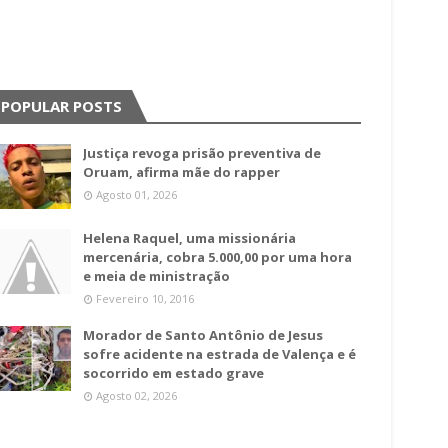
POPULAR POSTS
Justiça revoga prisão preventiva de
Oruam, afirma mãe do rapper
Agosto 01, 2026
Helena Raquel, uma missionária
mercenária, cobra 5.000,00 por uma hora
e meia de ministração
Fevereiro 10, 2016
Morador de Santo Antônio de Jesus
sofre acidente na estrada de Valença e é
socorrido em estado grave
Agosto 02, 2026