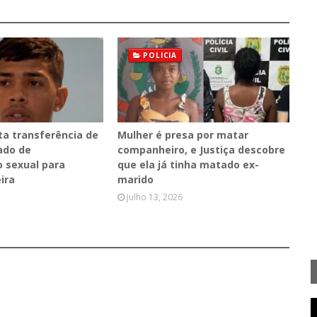
POLICIA
ta transferência de
Mulher é presa por matar
do de
companheiro, e Justiça descobre
 sexual para
que ela já tinha matado ex-
eira
marido
Julho 13, 2026