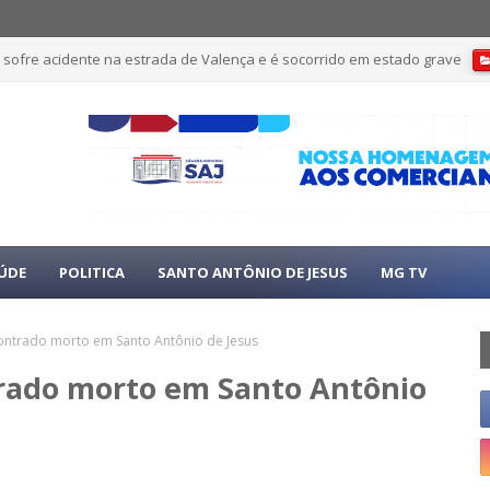
 sofre acidente na estrada de Valença e é socorrido em estado grave
ÚDE
POLITICA
SANTO ANTÔNIO DE JESUS
MG TV
ontrado morto em Santo Antônio de Jesus
trado morto em Santo Antônio