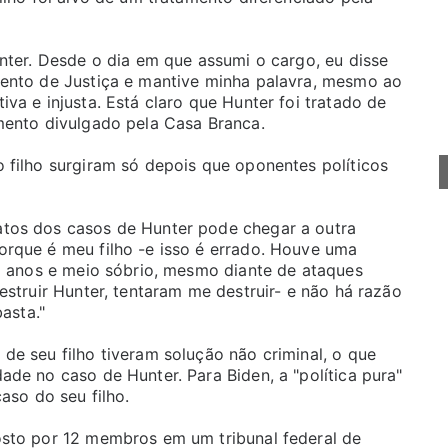
unter. Desde o dia em que assumi o cargo, eu disse
mento de Justiça e mantive minha palavra, mesmo ao
va e injusta. Está claro que Hunter foi tratado de
mento divulgado pela Casa Branca.
 filho surgiram só depois que oponentes políticos
atos dos casos de Hunter pode chegar a outra
orque é meu filho -e isso é errado. Houve uma
co anos e meio sóbrio, mesmo diante de ataques
estruir Hunter, tentaram me destruir- e não há razão
asta."
de seu filho tiveram solução não criminal, o que
ade no caso de Hunter. Para Biden, a "política pura"
aso do seu filho.
osto por 12 membros em um tribunal federal de