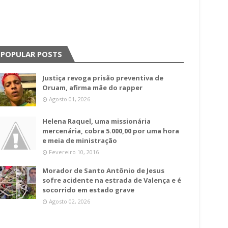
POPULAR POSTS
Justiça revoga prisão preventiva de
Oruam, afirma mãe do rapper
Agosto 01, 2026
Helena Raquel, uma missionária
mercenária, cobra 5.000,00 por uma hora
e meia de ministração
Fevereiro 10, 2016
Morador de Santo Antônio de Jesus
sofre acidente na estrada de Valença e é
socorrido em estado grave
Agosto 02, 2026