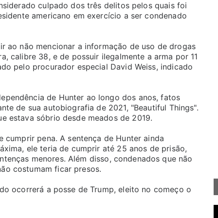
siderado culpado dos três delitos pelos quais foi
residente americano em exercício a ser condenado
ir ao não mencionar a informação de uso de drogas
, calibre 38, e de possuir ilegalmente a arma por 11
ado pelo procurador especial David Weiss, indicado
ependência de Hunter ao longo dos anos, fatos
te de sua autobiografia de 2021, "Beautiful Things".
ue estava sóbrio desde meados de 2019.
de cumprir pena. A sentença de Hunter ainda
xima, ele teria de cumprir até 25 anos de prisão,
entenças menores. Além disso, condenados que não
ão costumam ficar presos.
ndo ocorrerá a posse de Trump, eleito no começo o