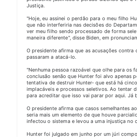
Justiça.
"Hoje, eu assinei o perdão para o meu filho H
que não interferiria nas decisões do Departa
ver meu filho sendo processado de forma seleti
maneira diferente", disse Biden, em pronuncia
O presidente afirma que as acusações contra o
passaram a atacá-lo.
"Nenhuma pessoa razoável que olhe para os f
conclusão senão que Hunter foi alvo apenas p
tentativa de destruir Hunter- que está há cin
implacáveis e processos seletivos. Ao tentar d
para acreditar que isso vai parar por aqui. Já b
O presidente afirma que casos semelhantes ao 
seria mais um elemento de que houve parcialid
infectou o sistema e levou a uma injustiça no c
Hunter foi julgado em junho por um júri comp