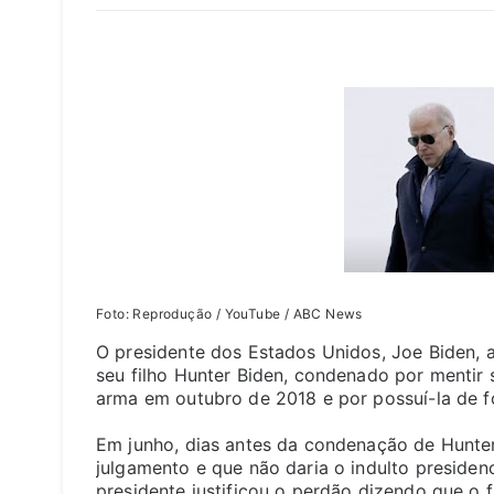
Foto: Reprodução / YouTube / ABC News
O presidente dos Estados Unidos, Joe Biden, 
seu filho Hunter Biden, condenado por mentir
arma em outubro de 2018 e por possuí-la de fo
Em junho, dias antes da condenação de Hunter,
julgamento e que não daria o indulto presiden
presidente justificou o perdão dizendo que o f