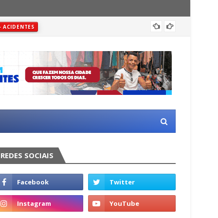
Justiç
ACIDENTES
REDES SOCIAIS