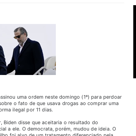
assinou uma ordem neste domingo (1º) para perdoar
 sobre o fato de que usava drogas ao comprar uma
rma ilegal por 11 dias.
 Biden disse que aceitaria o resultado do
cial a ele. O democrata, porém, mudou de ideia. O
ilho foi alvo de um tratamento diferenciado pela