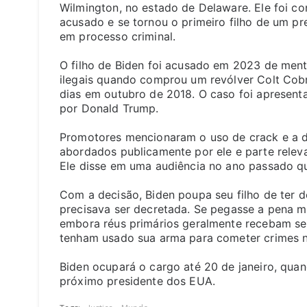
Wilmington, no estado de Delaware. Ele foi con
acusado e se tornou o primeiro filho de um p
em processo criminal.
O filho de Biden foi acusado em 2023 de ment
ilegais quando comprou um revólver Colt Cobra
dias em outubro de 2018. O caso foi apresent
por Donald Trump.
Promotores mencionaram o uso de crack e a d
abordados publicamente por ele e parte relevan
Ele disse em uma audiência no ano passado q
Com a decisão, Biden poupa seu filho de ter 
precisava ser decretada. Se pegasse a pena má
embora réus primários geralmente recebam s
tenham usado sua arma para cometer crimes n
Biden ocupará o cargo até 20 de janeiro, qua
próximo presidente dos EUA.