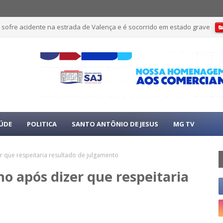
 sofre acidente na estrada de Valença e é socorrido em estado grave
ÚDE
POLITICA
SANTO ANTÔNIO DE JESUS
MG TV
r que respeitaria resultado de julgamento
ho após dizer que respeitaria