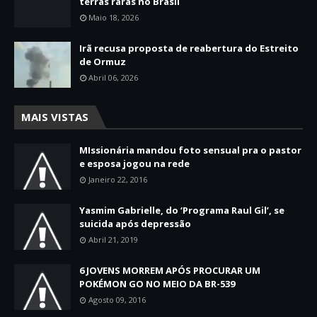
terras raras no Brasil
Maio 18, 2026
Irã recusa proposta de reabertura do Estreito
de Ormuz
Abril 06, 2026
MAIS VISTAS
MIssionária mandou foto sensual pra o pastor
e esposa jogou na rede
Janeiro 22, 2016
Yasmim Gabrielle, do ‘Programa Raul Gil’, se
suicida após depressão
Abril 21, 2019
6 JOVENS MORREM APÓS PROCURAR UM
POKÉMON GO NO MEIO DA BR-539
Agosto 09, 2016