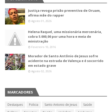
Justiça revoga prisão preventiva de Oruam,
afirma mãe do rapper
Agosto 01, 2026
Helena Raquel, uma missionária mercenária,
cobra 5.000,00 por uma hora e meia de
ministração
Fevereiro 10, 2016
Morador de Santo Antônio de Jesus sofre
acidente na estrada de Valença e é socorrido
em estado grave
Agosto 02, 2026
MARCADORES
Destaques
Policia
Santo Antonio de Jesus
Saúde