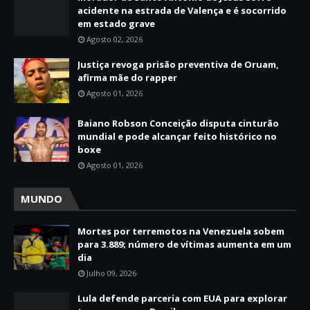
acidente na estrada de Valença e é socorrido
em estado grave
Agosto 02, 2026
Justiça revoga prisão preventiva de Oruam,
afirma mãe do rapper
Agosto 01, 2026
Baiano Robson Conceição disputa cinturão
mundial e pode alcançar feito histórico no
boxe
Agosto 01, 2026
MUNDO
Mortes por terremotos na Venezuela sobem
para 3.889; número de vítimas aumenta em um
dia
Julho 09, 2026
Lula defende parceria com EUA para explorar