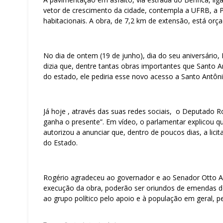
vetor de crescimento da cidade, contempla a UFRB, a Po
habitacionais. A obra, de 7,2 km de extensão, está orç
No dia de ontem (19 de junho), dia do seu aniversário,
dizia que, dentre tantas obras importantes que Santo 
do estado, ele pediria esse novo acesso a Santo Antôni
Já hoje , através das suas redes sociais, o Deputado R
ganha o presente”. Em vídeo, o parlamentar explicou 
autorizou a anunciar que, dentro de poucos dias, a licit
do Estado.
Rogério agradeceu ao governador e ao Senador Otto Al
execução da obra, poderão ser oriundos de emendas do
ao grupo político pelo apoio e à população em geral, pe