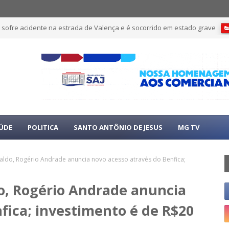
 sofre acidente na estrada de Valença e é socorrido em estado grave
ÚDE
POLITICA
SANTO ANTÔNIO DE JESUS
MG TV
aldo, Rogério Andrade anuncia novo acesso através do Benfica;
do, Rogério Andrade anuncia
fica; investimento é de R$20