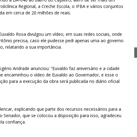
liclínica Regional, a Creche Escola, o IFBA e vários conjuntos
ada em cerca de 20 milhões de reais.
 Euvaldo Rosa divulgou um vídeo, em suas redes sociais, onde
Antônio precisa, caso ele pudesse pedi apenas uma ao governo
o, relatando a sua importância.
ogério Andrade anunciou: “Euvaldo faz aniversário e a cidade
que encaminhou o vídeo de Euvaldo ao Governador, e esse o
ação para a execução da obra será publicada no diário oficial
encar, explicando que parte dos recursos necessários para a
 Senador, que se colocou a disposição para isso, agradeceu
la confiança.