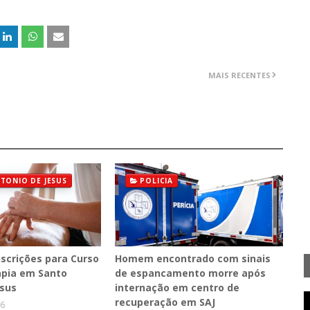
MAIS RECENTES
TONIO DE JESUS
POLICIA
nscrições para Curso
Homem encontrado com sinais
pia em Santo
de espancamento morre após
esus
internação em centro de
recuperação em SAJ
26