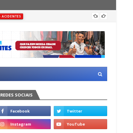
Justiç
ACIDENTES
REDES SOCIAIS