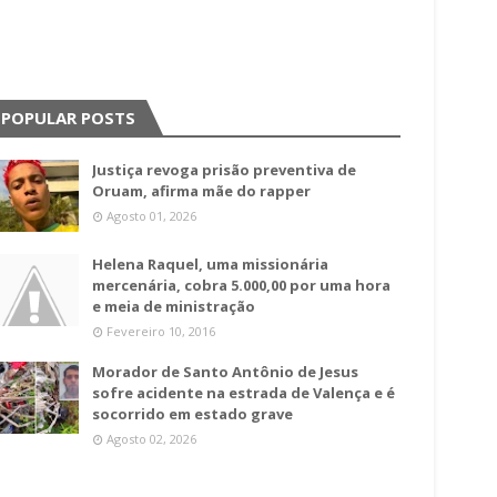
POPULAR POSTS
Justiça revoga prisão preventiva de
Oruam, afirma mãe do rapper
Agosto 01, 2026
Helena Raquel, uma missionária
mercenária, cobra 5.000,00 por uma hora
e meia de ministração
Fevereiro 10, 2016
Morador de Santo Antônio de Jesus
sofre acidente na estrada de Valença e é
socorrido em estado grave
Agosto 02, 2026