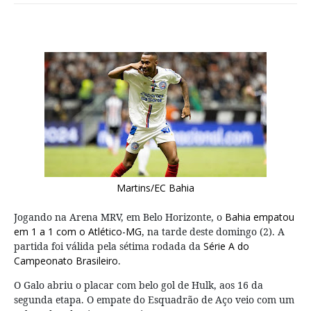
Martins/EC Bahia
Jogando na Arena MRV, em Belo Horizonte, o
Bahia empatou
em 1 a 1 com o Atlético-MG
, na tarde deste domingo (2). A
partida foi válida pela sétima rodada da
Série A do
Campeonato Brasileiro
.
O Galo abriu o placar com belo gol de Hulk, aos 16 da
segunda etapa. O empate do Esquadrão de Aço veio com um