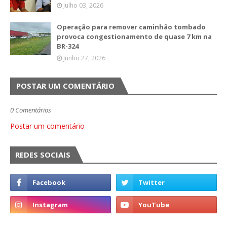
Julho 03, 2026
Operação para remover caminhão tombado
provoca congestionamento de quase 7 km na
BR-324
Junho 27, 2026
POSTAR UM COMENTÁRIO
0 Comentários
Postar um comentário
REDES SOCIAIS