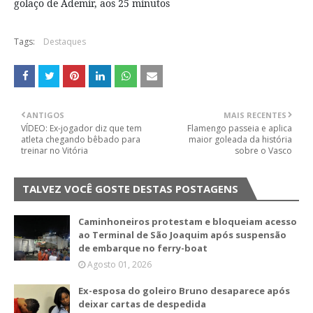
golaço de Ademir, aos 25 minutos
Tags:
Destaques
ANTIGOS
MAIS RECENTES
VÍDEO: Ex-jogador diz que tem
Flamengo passeia e aplica
atleta chegando bêbado para
maior goleada da história
treinar no Vitória
sobre o Vasco
TALVEZ VOCÊ GOSTE DESTAS POSTAGENS
Caminhoneiros protestam e bloqueiam acesso
ao Terminal de São Joaquim após suspensão
de embarque no ferry-boat
Agosto 01, 2026
Ex-esposa do goleiro Bruno desaparece após
deixar cartas de despedida