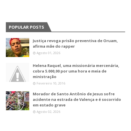
POPULAR POSTS
Justiça revoga prisão preventiva de Oruam,
afirma mãe do rapper
Agosto 01, 2026
Helena Raquel, uma missionária mercenária,
cobra 5.000,00 por uma hora e meia de
ministração
Fevereiro 10, 2016
Morador de Santo Antônio de Jesus sofre
acidente na estrada de Valença e é socorrido
em estado grave
Agosto 02, 2026