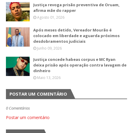
Justiça revoga prisão preventiva de Oruam,
afirma mãe do rapper
Agosto 01, 2026
Após meses detido, Vereador Mourão é
colocado em liberdade e aguarda próximos
desdobramentos judiciais
Junho 09, 2026
Justiça concede habeas corpus e MC Ryan
deixa prisão após operação contra lavagem de
dinheiro
Maio 13, 2026
POSTAR UM COMENTÁRIO
0 Comentários
Postar um comentário