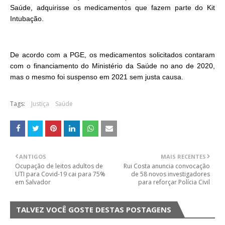
Saúde, adquirisse os medicamentos que fazem parte do Kit
Intubação.
De acordo com a PGE, os medicamentos solicitados contaram
com o financiamento do Ministério da Saúde no ano de 2020,
mas o mesmo foi suspenso em 2021 sem justa causa.
Tags:
Justiça
Saúde
ANTIGOS
MAIS RECENTES
Ocupação de leitos adultos de
Rui Costa anuncia convocação
UTI para Covid-19 cai para 75%
de 58 novos investigadores
em Salvador
para reforçar Polícia Civil
TALVEZ VOCÊ GOSTE DESTAS POSTAGENS