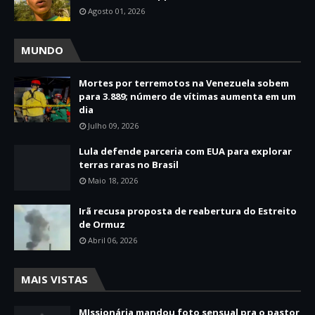
Agosto 01, 2026
MUNDO
Mortes por terremotos na Venezuela sobem
para 3.889; número de vítimas aumenta em um
dia
Julho 09, 2026
Lula defende parceria com EUA para explorar
terras raras no Brasil
Maio 18, 2026
Irã recusa proposta de reabertura do Estreito
de Ormuz
Abril 06, 2026
MAIS VISTAS
MIssionária mandou foto sensual pra o pastor