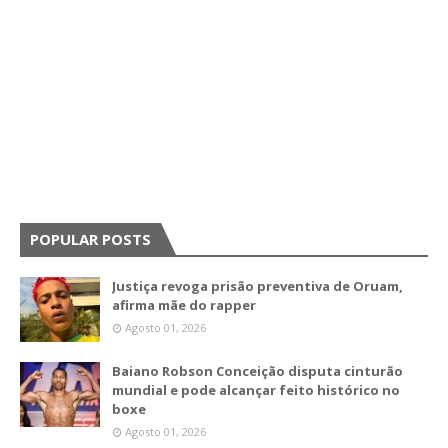
POPULAR POSTS
Justiça revoga prisão preventiva de Oruam,
afirma mãe do rapper
Agosto 01, 2026
Baiano Robson Conceição disputa cinturão
mundial e pode alcançar feito histórico no
boxe
Agosto 01, 2026