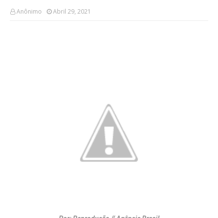
Anônimo
Abril 29, 2021