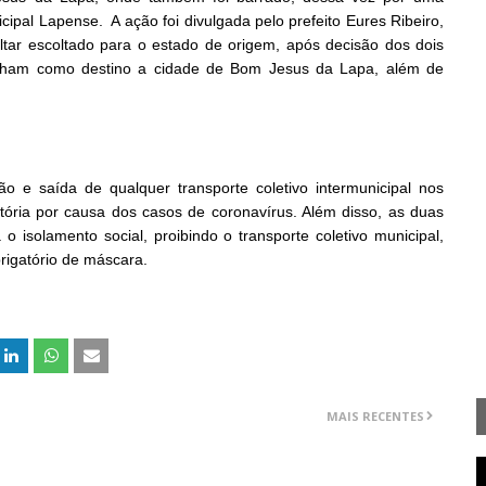
cipal Lapense. A ação foi divulgada pelo prefeito Eures Ribeiro,
ltar escoltado para o estado de origem, após decisão dos dois
tinham como destino a cidade de Bom Jesus da Lapa, além de
ão e saída de qualquer transporte coletivo intermunicipal nos
ória por causa dos casos de coronavírus. Além disso, as duas
 isolamento social, proibindo o transporte coletivo municipal,
rigatório de máscara.
MAIS RECENTES