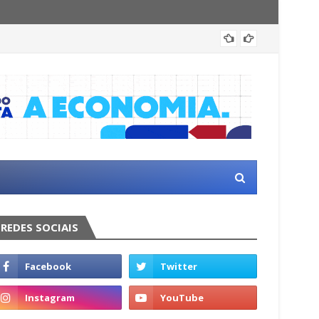
Baiano
REDES SOCIAIS