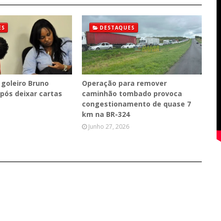
ES
DESTAQUES
 goleiro Bruno
Operação para remover
pós deixar cartas
caminhão tombado provoca
congestionamento de quase 7
km na BR-324
Junho 27, 2026