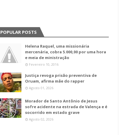
POPULAR POSTS
Helena Raquel, uma missionária
mercenária, cobra 5.000,00 por uma hora
e meia de ministração
Fevereiro 10, 2016
Justiça revoga prisão preventiva de
Oruam, afirma mãe do rapper
Agosto 01, 2026
Morador de Santo Antônio de Jesus
sofre acidente na estrada de Valença e é
socorrido em estado grave
Agosto 02, 2026