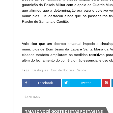
guarnição da Polícia Militar com o apoio da Guarda Muni
que afirmou que a determinação era para o coletivo vo
municípios. Ele destacou ainda que os passageiros 
Riacho de Santana e Caetité.
Vale citar que um decreto estadual impede a circulaç
municípios de Bom Jesus da Lapa e Santa Maria da Vit
cidades também ampliaram as medidas restritivas para o
além do fechamento do comércio não essencial e uso ob
Tags:
Destaques
Giro de Notícias
Saúde
Facebook
Twitter
ANTIGOS
TALVEZ VOCÊ GOSTE DESTAS POSTAGENS