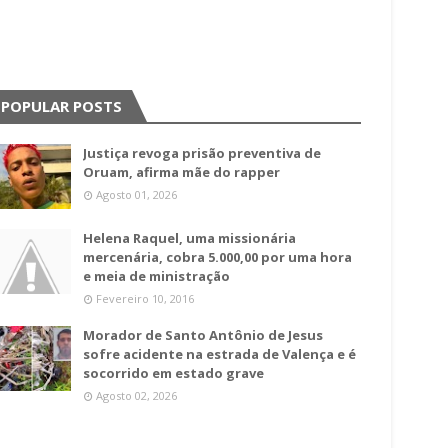
POPULAR POSTS
Justiça revoga prisão preventiva de
Oruam, afirma mãe do rapper
Agosto 01, 2026
Helena Raquel, uma missionária
mercenária, cobra 5.000,00 por uma hora
e meia de ministração
Fevereiro 10, 2016
Morador de Santo Antônio de Jesus
sofre acidente na estrada de Valença e é
socorrido em estado grave
Agosto 02, 2026