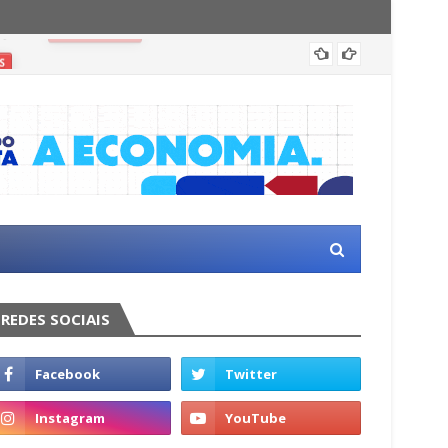
Morado
S
REDES SOCIAIS