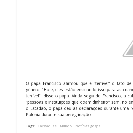
O papa Francisco afirmou que é “terrível” o fato d
gênero. "Hoje, eles estão ensinando isso para as cria
terrível", disse o papa. Ainda segundo Francisco, a cu
“pessoas e instituições que doam dinheiro" sem, no e
o Estadão, o papa deu as declarações durante uma 
Polônia durante sua peregrinação
Tags:
Destaques
Mundo
Notícias gospel