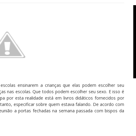
e escolas ensinarem a crianças que elas podem escolher seu
nças nas escolas. Que todos podem escolher seu sexo. E isso é
lpa por esta realidade está em livros didáticos fornecidos por
ntanto, especificar sobre quem estava falando. De acordo com
reunião a portas fechadas na semana passada com bispos da