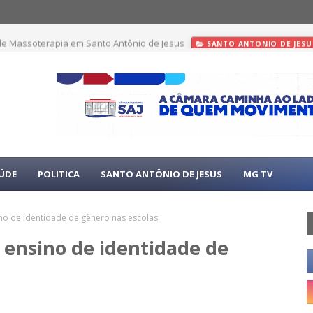
de Massoterapia em Santo Antônio de Jesus
SANTO ANTONIO DE JESU
ÚDE
POLITICA
SANTO ANTÔNIO DE JESUS
MG TV
sino de identidade de gênero nas escolas
’ ensino de identidade de