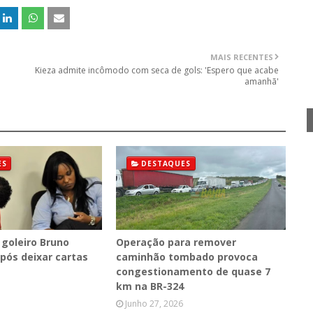
MAIS RECENTES
Kieza admite incômodo com seca de gols: 'Espero que acabe
amanhã'
ES
DESTAQUES
 goleiro Bruno
Operação para remover
pós deixar cartas
caminhão tombado provoca
congestionamento de quase 7
km na BR-324
Junho 27, 2026