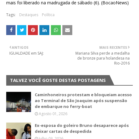
mais foi liberado na madrugada de sábado (6). (BocaoNews)
Tags:
Destaques
Política
ANTIGOS
MAIS RECENTES
IGUALDADE em SAJ:
Mariana Silva perde a medalha
de bronze para holandesa na
Rio-2016
TALVEZ VOCÊ GOSTE DESTAS POSTAGENS
Caminhoneiros protestam e bloqueiam acesso
ao Terminal de São Joaquim após suspensão
de embarque no ferry-boat
Agosto 01, 2026
Ex-esposa do goleiro Bruno desaparece após
deixar cartas de despedida
Julho 03, 2026