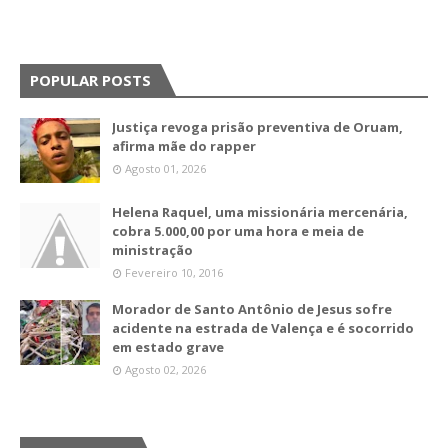
POPULAR POSTS
Justiça revoga prisão preventiva de Oruam,
afirma mãe do rapper
Agosto 01, 2026
Helena Raquel, uma missionária mercenária,
cobra 5.000,00 por uma hora e meia de
ministração
Fevereiro 10, 2016
Morador de Santo Antônio de Jesus sofre
acidente na estrada de Valença e é socorrido
em estado grave
Agosto 02, 2026