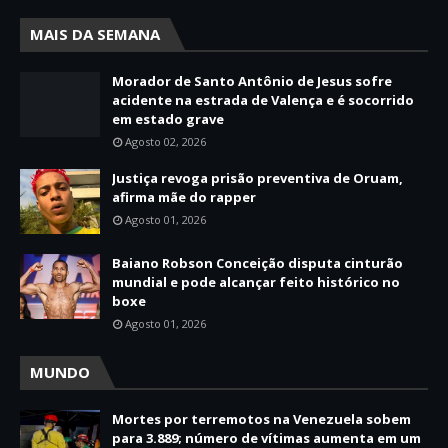
MAIS DA SEMANA
Morador de Santo Antônio de Jesus sofre
acidente na estrada de Valença e é socorrido
em estado grave
Agosto 02, 2026
Justiça revoga prisão preventiva de Oruam,
afirma mãe do rapper
Agosto 01, 2026
Baiano Robson Conceição disputa cinturão
mundial e pode alcançar feito histórico no
boxe
Agosto 01, 2026
MUNDO
Mortes por terremotos na Venezuela sobem
para 3.889; número de vítimas aumenta em um