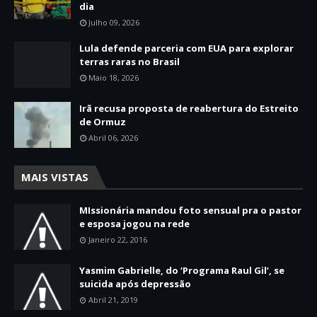
dia
Julho 09, 2026
Lula defende parceria com EUA para explorar
terras raras no Brasil
Maio 18, 2026
Irã recusa proposta de reabertura do Estreito
de Ormuz
Abril 06, 2026
MAIS VISTAS
MIssionária mandou foto sensual pra o pastor
e esposa jogou na rede
Janeiro 22, 2016
Yasmim Gabrielle, do ‘Programa Raul Gil’, se
suicida após depressão
Abril 21, 2019