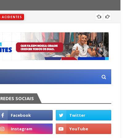
Justiç
ACIDENTES
REDES SOCIAIS