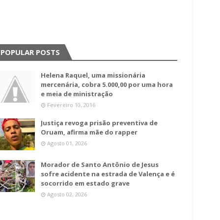
POPULAR POSTS
Helena Raquel, uma missionária
mercenária, cobra 5.000,00 por uma hora
e meia de ministração
Fevereiro 10, 2016
Justiça revoga prisão preventiva de
Oruam, afirma mãe do rapper
Agosto 01, 2026
Morador de Santo Antônio de Jesus
sofre acidente na estrada de Valença e é
socorrido em estado grave
Agosto 02, 2026