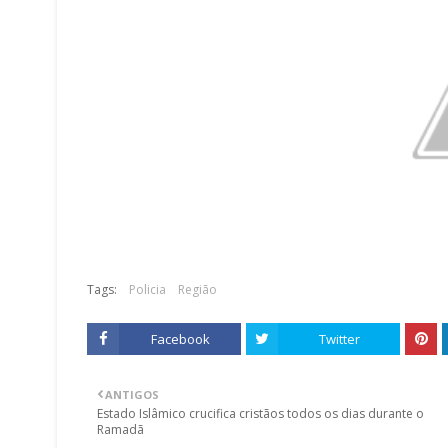
Tags:
Policia
Região
Facebook
Twitter
ANTIGOS
Estado Islâmico crucifica cristãos todos os dias durante o
Ramadã