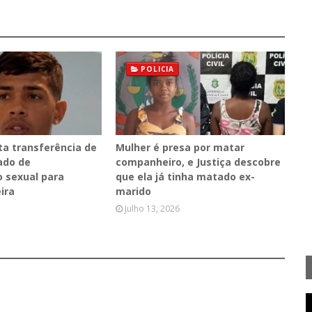
POLICIA
ta transferência de
Mulher é presa por matar
do de
companheiro, e Justiça descobre
 sexual para
que ela já tinha matado ex-
eira
marido
Julho 13, 2026