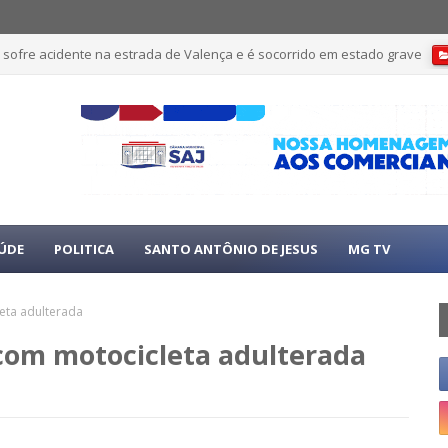
 sofre acidente na estrada de Valença e é socorrido em estado grave
ÚDE
POLITICA
SANTO ANTÔNIO DE JESUS
MG TV
eta adulterada
 com motocicleta adulterada