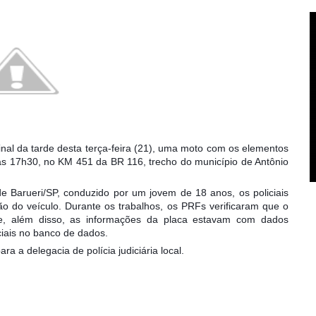
inal da tarde desta terça-feira (21), uma moto com os elementos
 das 17h30, no KM 451 da BR 116, trecho do município de Antônio
e Barueri/SP, conduzido por um jovem de 18 anos, os policiais
ção do veículo. Durante os trabalhos, os PRFs verificaram que o
e, além disso, as informações da placa estavam com dados
iciais no banco de dados.
a a delegacia de polícia judiciária local.