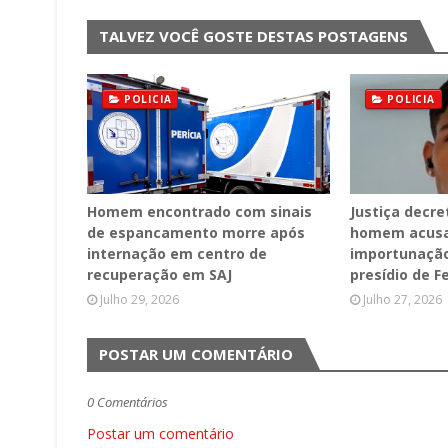
TALVEZ VOCÊ GOSTE DESTAS POSTAGENS
POLICIA
POLICIA
Homem encontrado com sinais
Justiça decre
de espancamento morre após
homem acusa
internação em centro de
importunação
recuperação em SAJ
presídio de F
Julho 29, 2026
Julho 27, 2026
POSTAR UM COMENTÁRIO
0 Comentários
Postar um comentário