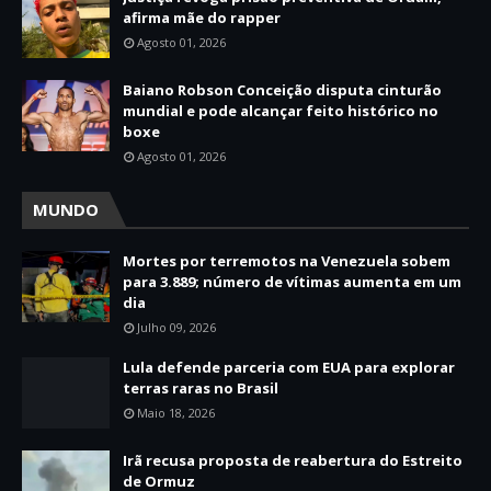
afirma mãe do rapper
Agosto 01, 2026
Baiano Robson Conceição disputa cinturão
mundial e pode alcançar feito histórico no
boxe
Agosto 01, 2026
MUNDO
Mortes por terremotos na Venezuela sobem
para 3.889; número de vítimas aumenta em um
dia
Julho 09, 2026
Lula defende parceria com EUA para explorar
terras raras no Brasil
Maio 18, 2026
Irã recusa proposta de reabertura do Estreito
de Ormuz