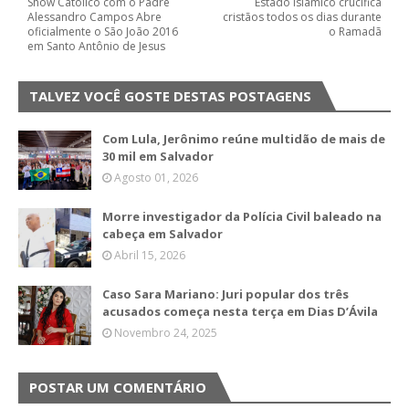
Show Católico com o Padre
Estado Islâmico crucifica
Alessandro Campos Abre
cristãos todos os dias durante
oficialmente o São João 2016
o Ramadã
em Santo Antônio de Jesus
TALVEZ VOCÊ GOSTE DESTAS POSTAGENS
Com Lula, Jerônimo reúne multidão de mais de
30 mil em Salvador
Agosto 01, 2026
Morre investigador da Polícia Civil baleado na
cabeça em Salvador
Abril 15, 2026
Caso Sara Mariano: Juri popular dos três
acusados começa nesta terça em Dias D’Ávila
Novembro 24, 2025
POSTAR UM COMENTÁRIO