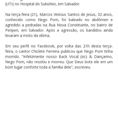
(UTI) no Hospital do Subúrbio, em Salvador.
Na terça-feira (21), Marcos Vinícius Santos de Jesus, 32 anos,
conhecido como Nego Pom, foi baleado no abdômen e
agredido a pedradas na Rua Nova Constituinte, no bairro de
Periperi, em Salvador. Após a agressão, os bandidos ainda
levaram a moto da vítima.
Em seu perfil no Facebook, por volta das 21h desta terça-
feira, o cantor Chiclete Ferreira publicou que Nego Pom tinha
morrido. "Infelizmente nosso Back Vocal (sic) & Dançarino,
Nego Pom, não resistiu e morreu. Que Deus bote ele em um
bom lugar conforte toda a família dele", escreveu.