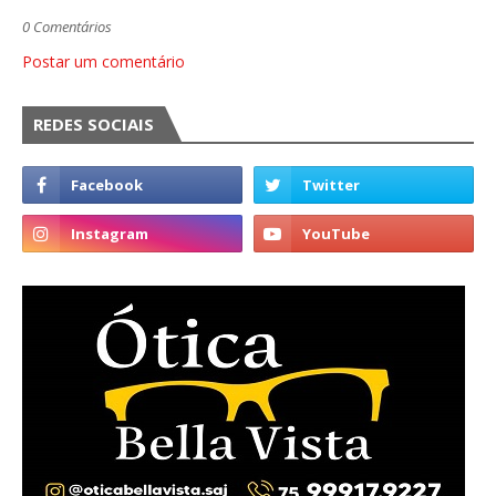
0 Comentários
Postar um comentário
REDES SOCIAIS