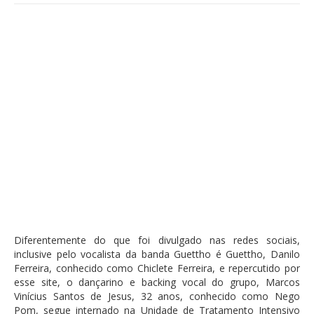
Diferentemente do que foi divulgado nas redes sociais,
inclusive pelo vocalista da banda Guettho é Guettho, Danilo
Ferreira, conhecido como Chiclete Ferreira, e repercutido por
esse site, o dançarino e backing vocal do grupo, Marcos
Vinícius Santos de Jesus, 32 anos, conhecido como Nego
Pom, segue internado na Unidade de Tratamento Intensivo