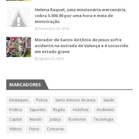
Helena Raquel, uma missionária mercenária,
cobra 5.000,00 por uma hora e meia de
ministração
Fevereiro 10, 2016
Morador de Santo Antônio de Jesus sofre
acidente na estrada de Valença e é socorrido
em estado grave
Agosto 02, 2026
MARCADORES
Destaques
Policia
Santo Antonio de Jesus
Saúde
Política
Esportes
Região
Holofote
Acidentes
Capital
Mundo
Justiça
Economia
Tecnologia
Vídeos
Fotos
Concurso