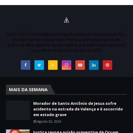
O MG NOTICIAS.COM.BR é um blog de conteúdo noticioso, com Foco
em todo tipo de notícias sobre Política, Economia, variedade,
polícia, política, esporte, Saúde, tudo que é notícia está aqui. Está
no ar desde o dia 04 de Janeiro de 2013.
MAIS DA SEMANA
Morador de Santo Antônio de Jesus sofre
acidente na estrada de Valença e é socorrido
em estado grave
Agosto 02, 2026
Justiça revoga prisão preventiva de Oruam,